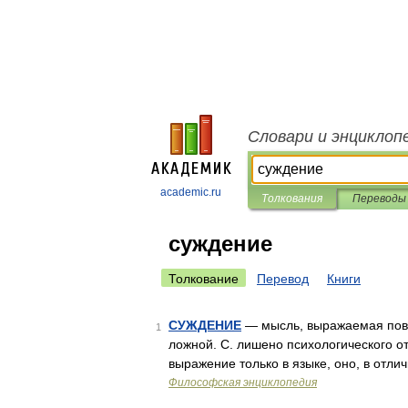
Словари и энциклоп
academic.ru
Толкования
Переводы
суждение
Толкование
Перевод
Книги
СУЖДЕНИЕ
— мысль, выражаемая пов
1
ложной. С. лишено психологического от
выражение только в языке, оно, в отли
Философская энциклопедия