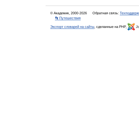
© Академик, 2000-2026
Обратная связь:
Техподдерж
👣 Путешествия
Экспорт словарей на сайты
, сделанные на PHP,
Jo