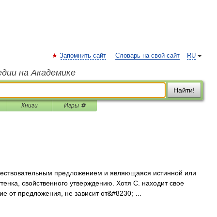
Запомнить сайт
Словарь на свой сайт
RU
едии на Академике
Найти!
Книги
Игры ⚽
ествовательным предложением и являющаяся истинной или
тенка, свойственного утверждению. Хотя С. находит свое
чие от предложения, не зависит от&#8230; …